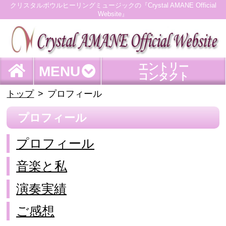
クリスタルボウルヒーリングミュージックの『Crystal AMANE Official
Website』
エントリー
MENU
コンタクト
トップ
プロフィール
プロフィール
プロフィール
音楽と私
演奏実績
ご感想